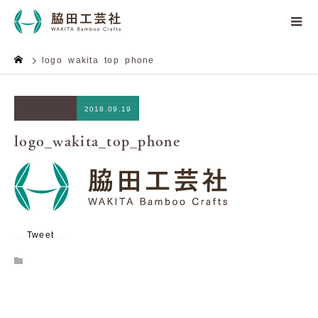
logo_wakita_top_phone
2018.09.19
logo_wakita_top_phone
Tweet