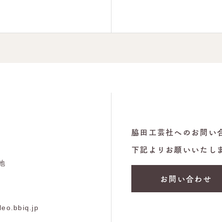
脇田工芸社へのお問い
下記よりお願いいたし
地
お問い合わせ
leo.bbiq.jp