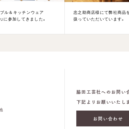
ーブル＆キッチンウェア
忠之助商店様にて弊社商品
PO」に参加してきました。
扱っていただいています。
脇田工芸社へのお問い
下記よりお願いいたし
地
お問い合わせ