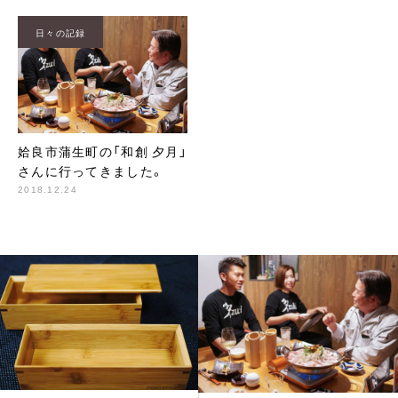
日々の記録
姶良市蒲生町の「和創 夕月」
さんに行ってきました。
2018.12.24