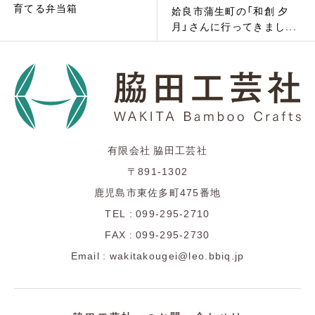
育てる弁当箱
姶良市蒲生町の「和創 夕
月」さんに行ってきまし...
有限会社 脇田工芸社
〒891-1302
鹿児島市東佐多町475番地
TEL : 099-295-2710
FAX : 099-295-2730
Email : wakitakougei@leo.bbiq.jp