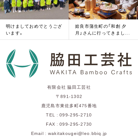
明けましておめでとうござ
姶良市蒲生町の「和創 夕
います。
月」さんに行ってきまし...
有限会社 脇田工芸社
〒891-1302
鹿児島市東佐多町475番地
TEL : 099-295-2710
FAX : 099-295-2730
Email : wakitakougei@leo.bbiq.jp